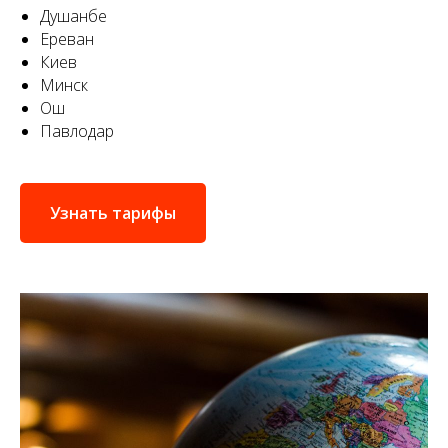
Душанбе
Ереван
Киев
Минск
Ош
Павлодар
Узнать тарифы