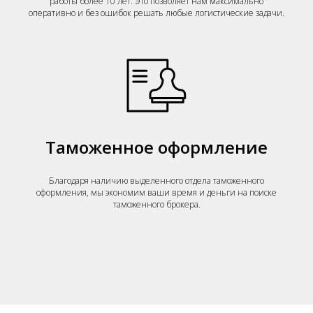
работы более 10 лет. Это позволяет нам максимально
оперативно и без ошибок решать любые логистические задачи.
Таможенное оформление
Благодаря наличию выделенного отдела таможенного
оформления, мы экономим ваши время и деньги на поиске
таможенного брокера.