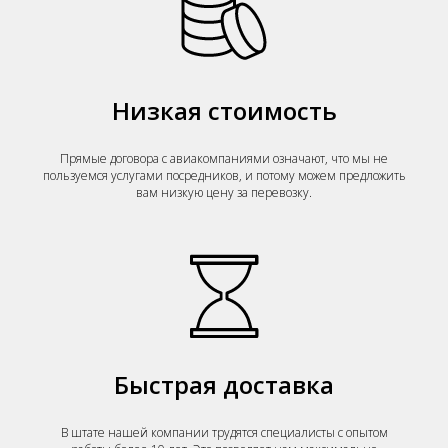
Низкая стоимость
Прямые договора с авиакомпаниями означают, что мы не
пользуемся услугами посредников, и потому можем предложить
вам низкую цену за перевозку.
Быстрая доставка
В штате нашей компании трудятся специалисты с опытом