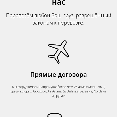
нас
Перевезём любой Ваш груз, разрешённый
законом к перевозке.
Прямые договора
Мы сотрудничаем напрямую с более чем 25 авиакомпаниями,
среди которых Аэрофлот, Air Astana, S7 Airlines, Белавиа, Nordavia
и другие.