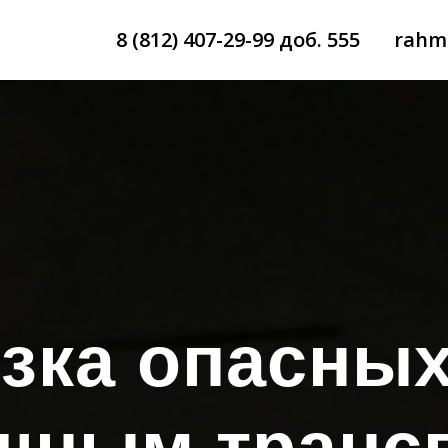
8 (812) 407-29-99 доб. 555
rahm
зка опасных
шным транс