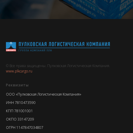
© Все права защищены. Пулковская Логистическая Компания.
www.plkcargo.ru
Реквизиты
ООО «Пулковская Логистическая Компания»
ИНН 7810473590
КПП 781001001
ОКПО 33147209
ОГРН 1147847034807