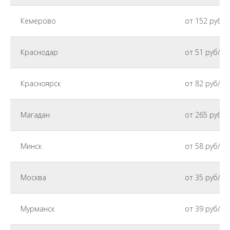
Кемерово
от 152 руб/к
Краснодар
от 51 руб/кг
Красноярск
от 82 руб/кг
Магадан
от 265 руб/к
Минск
от 58 руб/кг
Москва
от 35 руб/кг
Мурманск
от 39 руб/кг