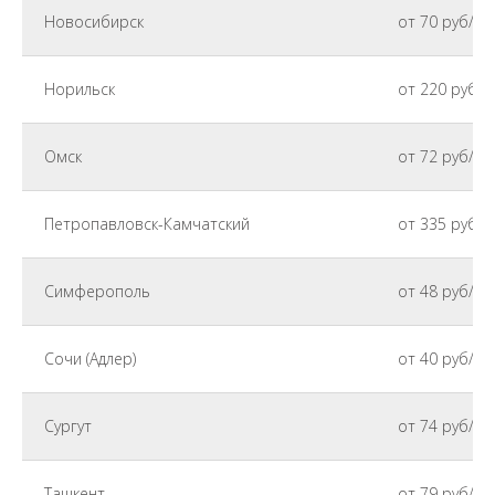
Новосибирск
от 70 руб/кг
Норильск
от 220 руб/к
Омск
от 72 руб/кг
Петропавловск-Камчатский
от 335 руб/к
Симферополь
от 48 руб/кг
Сочи (Адлер)
от 40 руб/кг
Сургут
от 74 руб/кг
Ташкент
от 79 руб/кг